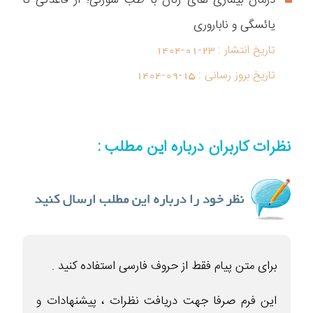
یائسگی و ناباروری
تاریخ انتشار :
1404-01-23
تاریخ بروز رسانی :
1404-09-15
نظرات کاربران درباره این مطلب :
برای متن پیام فقط از حروف فارسی استفاده کنید .
این فرم صرفا جهت دریافت نظرات ، پیشنهادات و