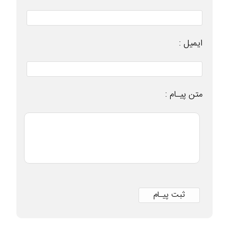
ایمیل :
متن پیـام :