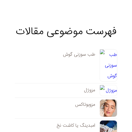
فهرست موضوعی مقالات
طب سوزنی گوش
مزوژل
مزوبوتاکس
امبدینگ یا کاشت نخ