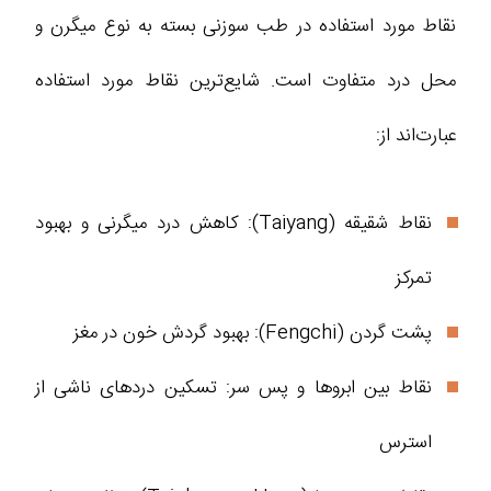
نقاط مورد استفاده در طب سوزنی بسته به نوع میگرن و
محل درد متفاوت است. شایع‌ترین نقاط مورد استفاده
عبارت‌اند از:
نقاط شقیقه (Taiyang): کاهش درد میگرنی و بهبود
تمرکز
پشت گردن (Fengchi): بهبود گردش خون در مغز
نقاط بین ابروها و پس سر: تسکین دردهای ناشی از
استرس