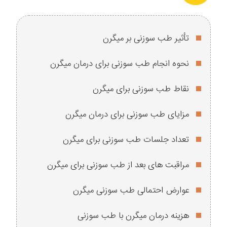
تأثیر طب سوزنی بر میگرن
نحوه انجام طب سوزنی برای درمان میگرن
نقاط طب سوزنی برای میگرن
مزایای طب سوزنی برای درمان میگرن
تعداد جلسات طب سوزنی برای میگرن
مراقبت های بعد از طب سوزنی برای میگرن
عوارض احتمالی طب سوزنی میگرن
هزینه درمان میگرن با طب سوزنی