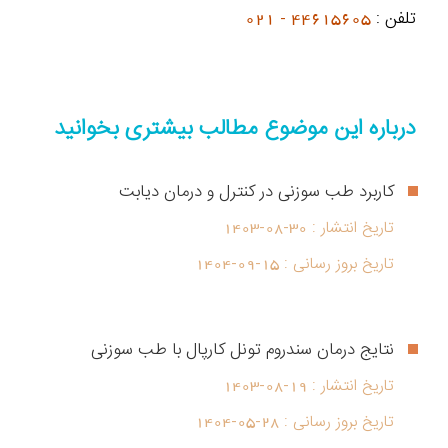
تلفن :
44615605 - 021
درباره این موضوع مطالب بیشتری بخوانید
کاربرد طب سوزنی در کنترل و درمان دیابت
تاریخ انتشار :
1403-08-30
تاریخ بروز رسانی :
1404-09-15
نتایج درمان سندروم تونل کارپال با طب سوزنی
تاریخ انتشار :
1403-08-19
تاریخ بروز رسانی :
1404-05-28