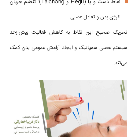
نقاط دست و پا (Hegu و Taichong): تنظیم جریان
انرژی بدن و تعادل عصبی
تحریک صحیح این نقاط به کاهش فعالیت بیش‌ازحد
سیستم عصبی سمپاتیک و ایجاد آرامش عمومی بدن کمک
می‌کند.