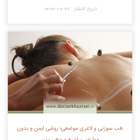
تاریخ انتشار :
1404-09-27
طب سوزنی و لاغری موضعی؛ روشی ایمن و بدون
عوارض برای فرم دهی بدن