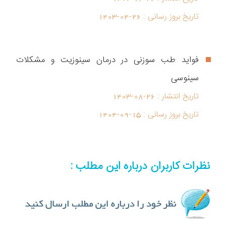
تاریخ بروز رسانی :
1403-04-26
فواید طب سوزنی در درمان سینوزیت و مشکلات
سینوسی
تاریخ انتشار :
1403-08-26
تاریخ بروز رسانی :
1404-09-15
نظرات کاربران درباره این مطلب :