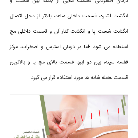
درمان افسردگی قسمت هایی از جمله بین شست و
انگشت اشاره، قسمت داخلی ساعد، بالاتر از محل اتصال
انگشت شست پا و انگشت کنار آن و قسمت داخلی مچ
استفاده می شود ؛اما در درمان استرس و اضطراب، مرکز
قفسه سینه، بین دو ابرو، قسمت بالای مچ پا و بالاترین
قسمت عضله شانه ها مورد استفاده قرار می گیرد.