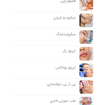
هایفوتراپی
میکرودرم ابریژن
میکرونیدلینگ
تزریق ژل
تزریق بوتاکس
پی آر پی جوانسازی
طب سوزنی لاغری