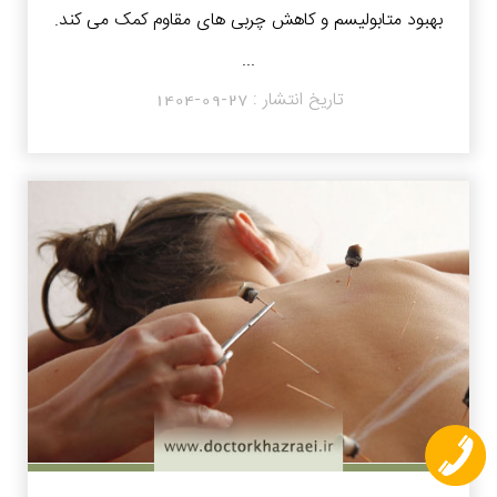
بهبود متابولیسم و کاهش چربی های مقاوم کمک می کند.
...
تاریخ انتشار :
1404-09-27