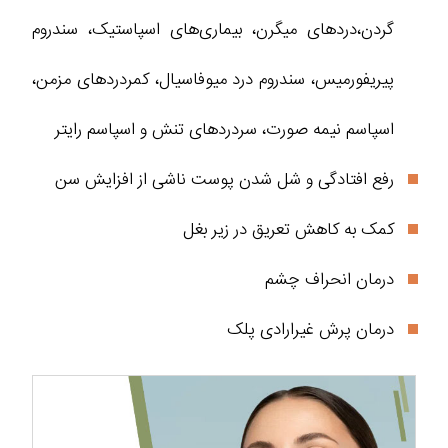
گردن،دردهای میگرن، بیماری‌های اسپاستیک، سندروم
پیریفورمیس، سندروم درد میوفاسیال، کمردردهای مزمن،
اسپاسم نیمه صورت، سردردهای تنش و اسپاسم رایتر
رفع افتادگی و شل شدن پوست ناشی از افزایش سن
کمک به کاهش تعریق در زیر بغل
درمان انحراف چشم
درمان پرش غیرارادی پلک