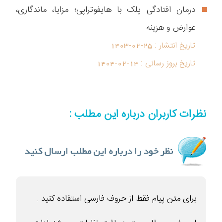
درمان افتادگی پلک با هایفوتراپی؛ مزایا، ماندگاری،
عوارض و هزینه
تاریخ انتشار :
1403-02-25
تاریخ بروز رسانی :
1404-02-14
نظرات کاربران درباره این مطلب :
برای متن پیام فقط از حروف فارسی استفاده کنید .