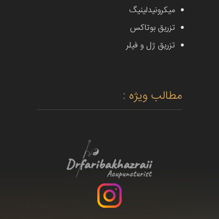
میکرونیدلینیگ
تزریق بوتاکس
تزریق ژل و فیلر
مطالب ویژه :