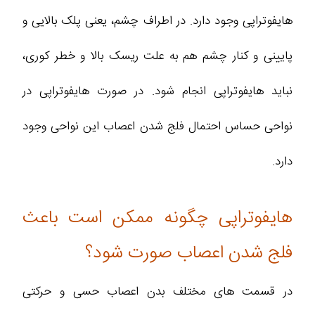
هایفوتراپی وجود دارد. در اطراف چشم، یعنی پلک بالایی و
پایینی و کنار چشم هم به علت ریسک بالا و خطر کوری،
نباید هایفوتراپی انجام شود. در صورت هایفوتراپی در
نواحی حساس احتمال فلج شدن اعصاب این نواحی وجود
دارد.
هایفوتراپی چگونه ممکن است باعث
فلج شدن اعصاب صورت شود؟
در قسمت های مختلف بدن اعصاب حسی و حرکتی