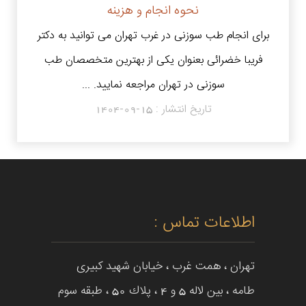
نحوه انجام و هزینه
برای انجام طب سوزنی در غرب تهران می توانید به دکتر
فریبا خضرائی بعنوان یکی از بهترین متخصصان طب
سوزنی در تهران مراجعه نمایید. ...
تاریخ انتشار :
1404-09-15
اطلاعات تماس :
تهران ، همت غرب ، خيابان شهيد كبيرى
طامه ، بین لاله 5 و 4 ، پلاك 50 ، طبقه سوم