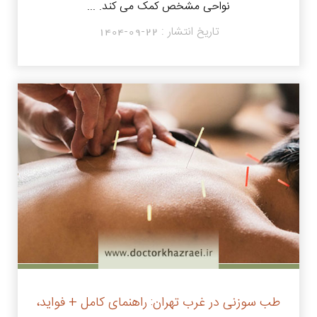
نواحی مشخص کمک می کند. ...
تاریخ انتشار :
1404-09-22
طب سوزنی در غرب تهران: راهنمای کامل + فواید،