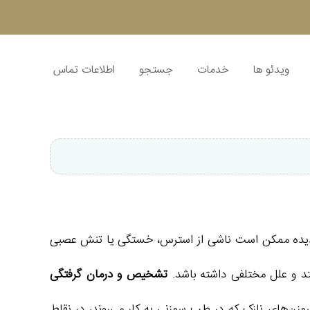
ویدئو ها
خدمات
جستجو
اطلاعات تماس
 پدیده ممکن است ناشی از استرس، خستگی یا تنش عصبی
د و علل مختلفی داشته باشد.
تشخیص و درمان گرفتگی
زن‌های نازک که در طب سوزنی به کار می‌روند، در نقاط