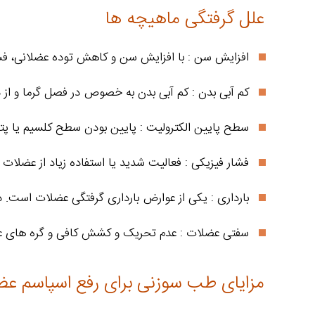
علل گرفتگی ماهیچه ها
افزایش سن : با افزایش سن و کاهش توده عضلانی، فش
کم آبی بدن : کم آبی بدن به خصوص در فصل گرما و از 
سطح پایین الکترولیت : پایین بودن سطح کلسیم یا پ
فشار فیزیکی : فعالیت شدید یا استفاده زیاد از عضلا
بارداری : یکی از عوارض بارداری گرفتگی عضلات است. د
سفتی عضلات : عدم تحریک و کشش کافی و گره های ع
مزایای طب سوزنی برای رفع اسپاسم عض