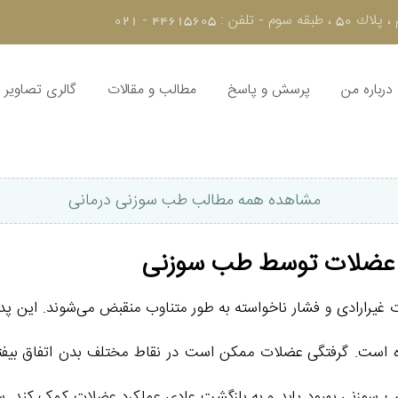
44615 - 021
درباره من
پرسش و پاسخ
مطالب و مقالات
گالری تصاویر
مشاهده همه مطالب طب سوزنی درمانی
گی عضلات توسط طب سوزنی
ت غیرارادی و فشار ناخواسته به طور متناوب منقبض می‌شوند. این
اه است. گرفتگی عضلات ممکن است در نقاط مختلف بدن اتفاق بیفت
ب سوزنی بهبود یابد و به بازگشت عادی عملکرد عضلات کمک کند. سو