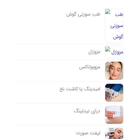
طب سوزنی گوش
مزوژل
مزوبوتاکس
امبدینگ یا کاشت نخ
درای نیدلینگ
لیفت صورت