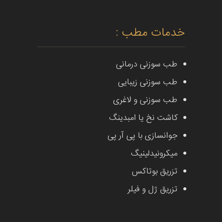
خدمات مطب :
طب سوزنی درمانی
طب سوزنی زیبایی
طب سوزنی و لاغری
کاشت نخ یا امبدینگ
جوانسازی با پی آر پی
میکرونیدلینیگ
تزریق بوتاکس
تزریق ژل و فیلر