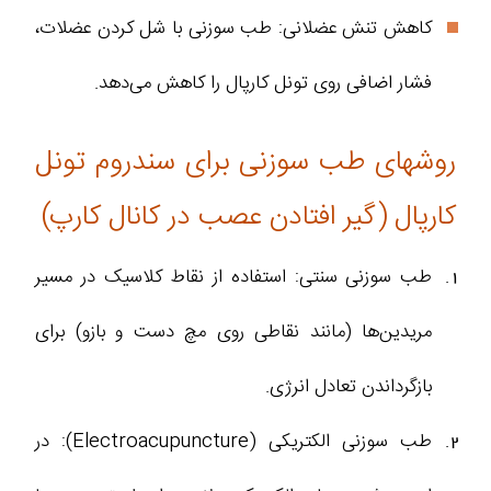
کاهش تنش عضلانی: طب سوزنی با شل کردن عضلات،
فشار اضافی روی تونل کارپال را کاهش می‌دهد.
روشهای طب سوزنی برای سندروم تونل
کارپال (گیر افتادن عصب در کانال کارپ)
طب سوزنی سنتی: استفاده از نقاط کلاسیک در مسیر
مریدین‌ها (مانند نقاطی روی مچ دست و بازو) برای
بازگرداندن تعادل انرژی.
طب سوزنی الکتریکی (Electroacupuncture): در