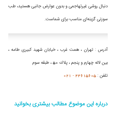
دنبال روشی غیرتهاجمی و بدون عوارض جانبی هستید، طب
سوزنی گزینه‌ای مناسب برای شماست.
آدرس : تهران ، همت غرب ، خيابان شهيد كبيرى طامه ،
بین لاله چهارم و پنجم ، پلاك 50 ، طبقه سوم
تلفن :
44615605 - 021
درباره این موضوع مطالب بیشتری بخوانید