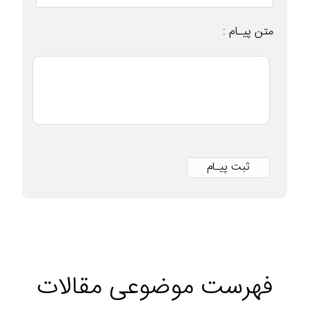
متن پیـام :
فهرست موضوعی مقالات