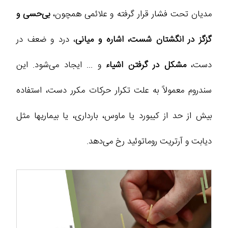
مدیان تحت فشار قرار گرفته و علائمی همچون،
بی‌حسی و
گزگز در انگشتان شست، اشاره و میانی
، درد و ضعف در
دست،
مشکل در گرفتن اشیاء
و ... ایجاد می‌شود. این
سندروم معمولاً به علت تکرار حرکات مکرر دست، استفاده
بیش از حد از کیبورد یا ماوس، بارداری، یا بیماریها مثل
دیابت و آرتریت روماتوئید رخ می‌دهد.