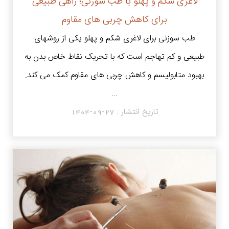
لاغری شکم و پهلو با طب سوزنی؛ راهی طبیعی
برای کاهش چربی های مقاوم
طب سوزنی برای لاغری شکم و پهلو یکی از روشهای
طبیعی و کم تهاجم است که با تحریک نقاط خاص بدن به
بهبود متابولیسم و کاهش چربی های مقاوم کمک می کند.
...
تاریخ انتشار :
1404-09-27