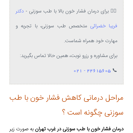
💆‍♂️ برای درمان فشار خون بالا با طب سوزنی -
دکتر
فریبا خضرائی
متخصص طب سوزنی، با تجربه و
مهارت خود همراه شماست.
برای مشاوره و رزرو نوبت، همین حالا تماس بگیرید:
44615605 - 021
📞
مراحل درمانی کاهش فشار خون با طب
سوزنی چگونه است ؟
درمان فشار خون با طب سوزنی در غرب تهران
به صورت زیر