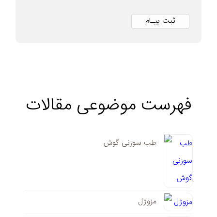
فهرست موضوعی مقالات
طب سوزنی گوش
مزوژل