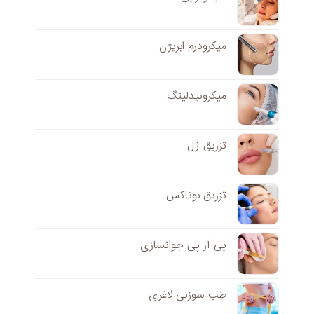
میکرودرم ابریژن
میکرونیدلینگ
تزریق ژل
تزریق بوتاکس
پی آر پی جوانسازی
طب سوزنی لاغری