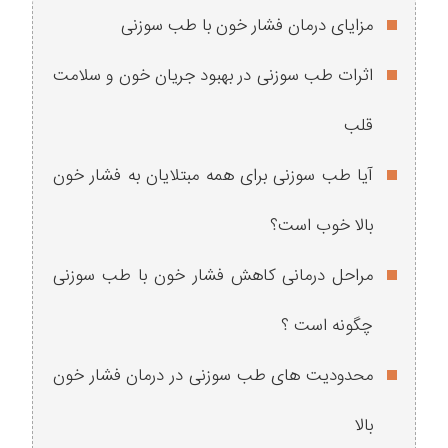
مزایای درمان فشار خون با طب سوزنی
اثرات طب سوزنی در بهبود جریان خون و سلامت
قلب
آیا طب سوزنی برای همه مبتلایان به فشار خون
بالا خوب است؟
مراحل درمانی کاهش فشار خون با طب سوزنی
چگونه است ؟
محدودیت های طب سوزنی در درمان فشار خون
بالا