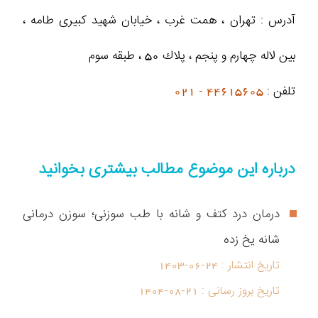
آدرس : تهران ، همت غرب ، خيابان شهيد كبيرى طامه ،
بین لاله چهارم و پنجم ، پلاك 50 ، طبقه سوم
تلفن :
44615605 - 021
درباره این موضوع مطالب بیشتری بخوانید
درمان درد کتف و شانه با طب سوزنی؛ سوزن درمانی
شانه یخ زده
تاریخ انتشار :
1403-06-24
تاریخ بروز رسانی :
1404-08-21