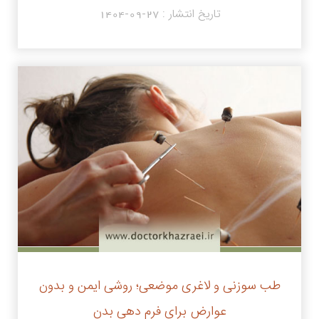
تاریخ انتشار :
1404-09-27
طب سوزنی و لاغری موضعی؛ روشی ایمن و بدون
عوارض برای فرم دهی بدن