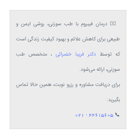
💆‍♀️ درمان فیبروم با طب سوزنی، روشی ایمن و
طبیعی برای کاهش علائم و بهبود کیفیت زندگی است
که توسط
دکتر فریبا خضرائی
، متخصص طب
سوزنی، ارائه می‌شود.
برای دریافت مشاوره و رزرو نوبت، همین حالا تماس
بگیرید:
44615605 - 021
📞