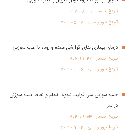
نتایج درمان سندروم تونل کارپال با طب سوزنی
تاریخ انتشار :
1403-08-19
تاریخ بروز رسانی :
1404-05-28
درمان بیماری های گوارشی معده و روده با طب سوزنی
تاریخ انتشار :
1402-11-22
تاریخ بروز رسانی :
1403-04-26
طب سوزنی سر؛ فواید، نحوه انجام و نقاط طب سوزنی
در سر
تاریخ انتشار :
1404-06-03
تاریخ بروز رسانی :
1404-09-24