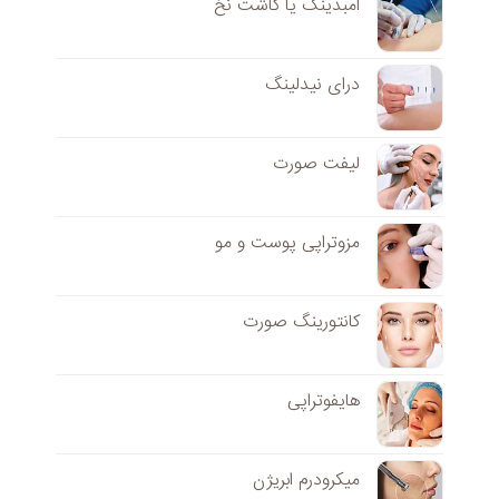
امبدینگ یا کاشت نخ
درای نیدلینگ
لیفت صورت
مزوتراپی پوست و مو
کانتورینگ صورت
هایفوتراپی
میکرودرم ابریژن