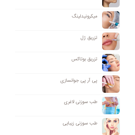
میکرونیدلینگ
تزریق ژل
تزریق بوتاکس
پی آر پی جوانسازی
طب سوزنی لاغری
طب سوزنی زیبایی