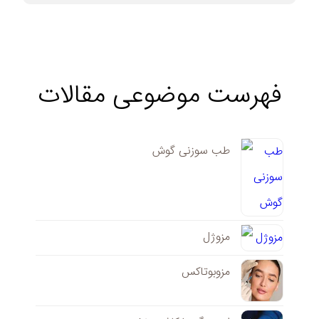
فهرست موضوعی مقالات
طب سوزنی گوش
مزوژل
مزوبوتاکس