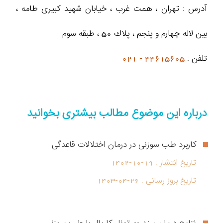
آدرس : تهران ، همت غرب ، خيابان شهيد كبيرى طامه ،
بین لاله چهارم و پنجم ، پلاك 50 ، طبقه سوم
تلفن :
44615605 - 021
درباره این موضوع مطالب بیشتری بخوانید
کاربرد طب سوزنی در درمان اختلالات قاعدگی
تاریخ انتشار :
1402-10-19
تاریخ بروز رسانی :
1403-04-26