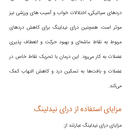
دردهای سیاتیکی، اختلالات خواب و آسیب‌ های ورزشی نیز
موثر است. همچنین درای نیدلینگ برای کاهش دردهای
مربوط به نقاط ماشه‌ای و بهبود حرکت و انعطاف‌ پذیری
عضلات به کار می‌رود. این درمان با تحریک نقاط خاص در
عضلات و بافت‌ها به تسکین درد و کاهش التهاب کمک
می‌کند.
مزایای استفاده از درای نیدلینگ
مزایای درای نیدلینگ عبارتند از: